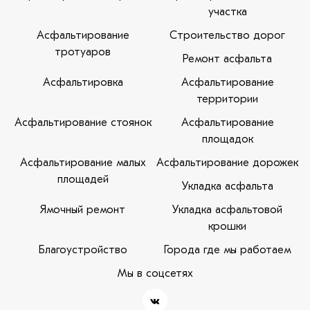
участка
Асфальтирование
Строительство дорог
тротуаров
Ремонт асфальта
Асфальтировка
Асфальтирование
территории
Асфальтирование стоянок
Асфальтирование
площадок
Асфальтирование малых
Асфальтирование дорожек
площадей
Укладка асфальта
Ямочный ремонт
Укладка асфальтовой
крошки
Благоустройство
Города где мы работаем
Мы в соцсетях