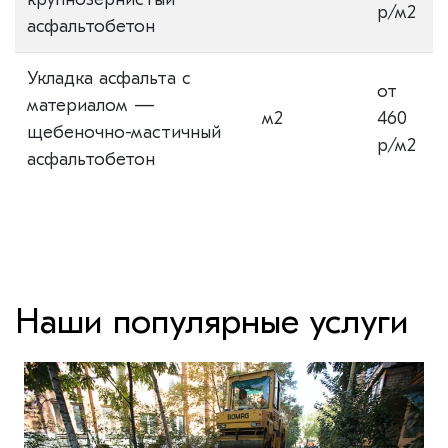
р/м2
асфальтобетон
Укладка асфальта с
от
материалом —
м2
460
щебеночно-мастичный
р/м2
асфальтобетон
Наши популярные услуги