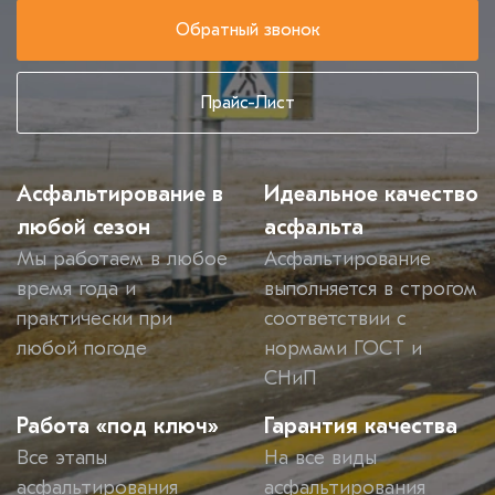
Обратный звонок
Прайс-Лист
Асфальтирование в
Идеальное качество
любой сезон
асфальта
Мы работаем в любое
Асфальтирование
время года и
выполняется в строгом
практически при
соответствии с
любой погоде
нормами ГОСТ и
СНиП
Работа «под ключ»
Гарантия качества
Все этапы
На все виды
асфальтирования
асфальтирования