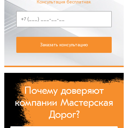
Консультация бесплатная.
Почему доверяют
компании Мастерская
Дорог?