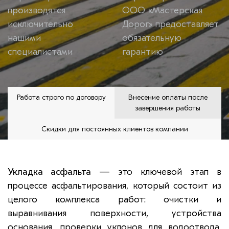
производятся
ООО «Мастерская
исключительно
Дорог» предоставляет
нашими
обязательную
специалистами
гарантию
Работа строго по договору
Внесение оплаты после
завершения работы
Скидки для постоянных клиентов компании
Укладка асфальта
— это ключевой этап в
процессе асфальтирования, который состоит из
целого комплекса работ: очистки и
выравнивания поверхности, устройства
основания, проверки уклонов для водоотвода,