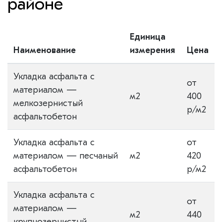
районе
Единица
Наименование
измерения
Цена
Укладка асфальта с
от
материалом —
м2
400
мелкозернистый
р/м2
асфальтобетон
Укладка асфальта с
от
материалом — песчаный
м2
420
асфальтобетон
р/м2
Укладка асфальта с
от
материалом —
м2
440
крупнозернистый