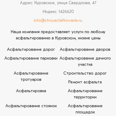
Адрес: Куровское, улица Свердлова, 47
Индекс: 1426620
info@stroyasfaltirovanie.ru
Наша компания предоставляет услуги по любому
асфальтированию в Куровском, низкие цены
Асфальтирование дорог
Асфальтирование дворов
Асфальтирование парковки
Асфальтирование дачного
участка
Асфальтирование
Строительство дорог
тротуаров
Ремонт асфальта
Асфальтировка
Асфальтирование
территории
Асфальтирование стоянок
Асфальтирование
площадок