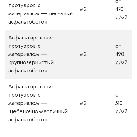
от
тротуаров с
м2
470
материалом — песчаный
р/м2
асфальтобетон
Асфальтирование
тротуаров с
от
материалом —
м2
490
крупнозернистый
р/м2
асфальтобетон
Асфальтирование
тротуаров с
от
материалом —
м2
510
щебеночно-мастичный
р/м2
асфальтобетон