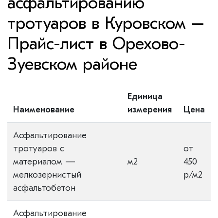
асфальтированию
тротуаров в Куровском –
Прайс-лист в Орехово-
Зуевском районе
Единица
Наименование
измерения
Цена
Асфальтирование
тротуаров с
от
материалом —
м2
450
мелкозернистый
р/м2
асфальтобетон
Асфальтирование