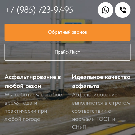
+7 (985) 723-97-95
Обратный звонок
Прайс-Лист
Асфальтирование в
Идеальное качество
любой сезон
асфальта
Мы работаем в любое
Асфальтирование
время года и
выполняется в строгом
практически при
соответствии с
любой погоде
нормами ГОСТ и
СНиП