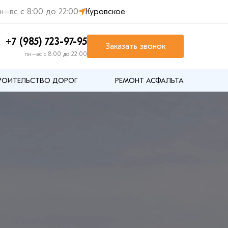
н–вс с 8:00 до 22:00
Куровское
+7 (985) 723-97-95
Заказать звонок
пн–вс с 8:00 до 22:00
РОИТЕЛЬСТВО ДОРОГ
РЕМОНТ АСФАЛЬТА