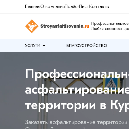
Главная
О компании
Прайс-Лист
Контакты
Профессиональное 
Любая сложность ра
УСЛУГИ
БЛАГОУСТРОЙСТВО
Профессиональн
асфальтировани
территории в Ку
Заказать асфальтирование территории 