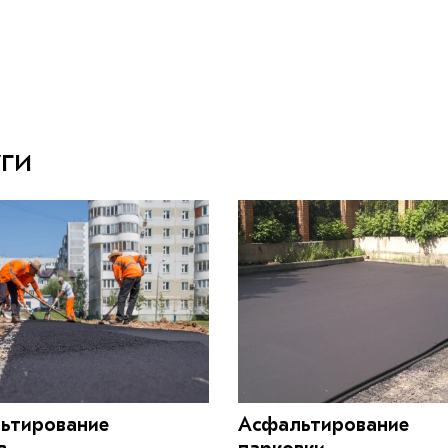
ги
ьтирование
Асфальтирование