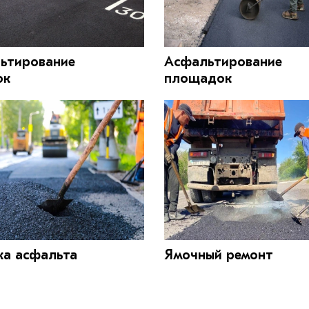
ьтирование
Асфальтирование
ок
площадок
ка асфальта
Ямочный ремонт