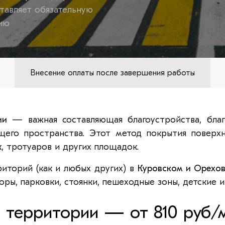
тавляет обязательную
ию
Внесение оплаты после завершения работы
ии
— важная составляющая благоустройства, благ
его пространства. Этот метод покрытия поверх
к, тротуаров и других площадок.
иторий (как и любых других) в
Куровском и Орехов
ры, парковки, стоянки, пешеходные зоны, детские 
 территории — от 810 руб/