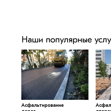
Наши популярные услу
Асфальтирование
Асфал