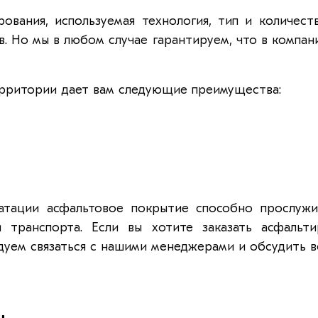
ования, используемая технология, тип и количест
в. Но мы в любом случае гарантируем, что в компан
ерритории дает вам следующие преимущества:
атации асфальтовое покрытие способно прослужи
 транспорта. Если вы хотите заказать асфальт
уем связаться с нашими менеджерами и обсудить вс