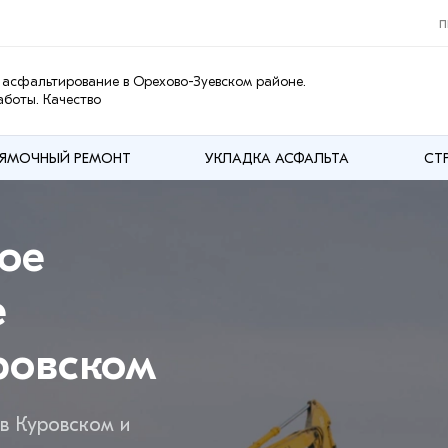
п
асфальтирование в Орехово-Зуевском районе.
боты. Качество
ЯМОЧНЫЙ РЕМОНТ
УКЛАДКА АСФАЛЬТА
СТ
ое
е
ровском
в Куровском и