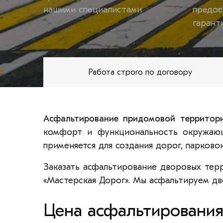
нашими специалистами
предос
гарант
Работа строго по договору
Асфальтирование придомовой территор
комфорт и функциональность окружающ
применяется для создания дорог, парково
Заказать асфальтирование дворовых терр
«Мастерская Дорог». Мы асфальтируем дво
Цена асфальтирования