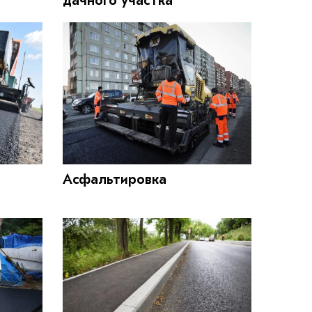
дачного участка
Асфальтировка