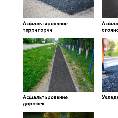
Асфальтирование
Асфал
территории
стоян
Асфальтирование
Уклад
дорожек